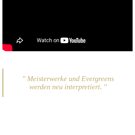
'' Meisterwerke und Evergreens
werden neu interpretiert. ''
Das breitgefächerte Repertoire der sechs
Künstlerinnen, in ihrem neuen Programm